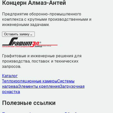
Концерн Алмаз-Антей
Предприятие оборонно-промышленного
комплекса с крупными производственными и
инженерными задачами.
Оставить заявку
→
Графитовые и инженерные решения для
производства, поставок и технических
запросов.
Каталог
Теплоизоляционные камеры
Системы
нагрева
Элементы крепления
Загрузочная
оснастка
Полезные ссылки