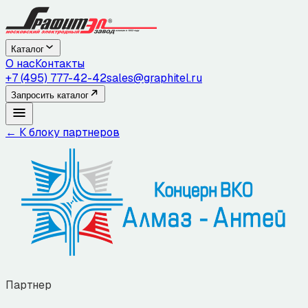
Каталог
О нас
Контакты
+7 (495) 777-42-42
sales@graphitel.ru
Запросить каталог
← К блоку партнеров
Партнер