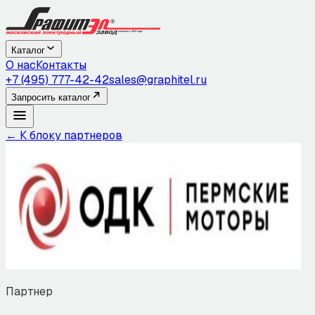
Каталог
О нас
Контакты
+7 (495) 777-42-42
sales@graphitel.ru
Запросить каталог
← К блоку партнеров
Партнер