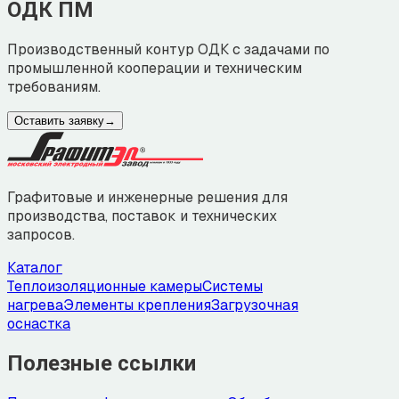
ОДК ПМ
Производственный контур ОДК с задачами по
промышленной кооперации и техническим
требованиям.
Оставить заявку
→
Графитовые и инженерные решения для
производства, поставок и технических
запросов.
Каталог
Теплоизоляционные камеры
Системы
нагрева
Элементы крепления
Загрузочная
оснастка
Полезные ссылки